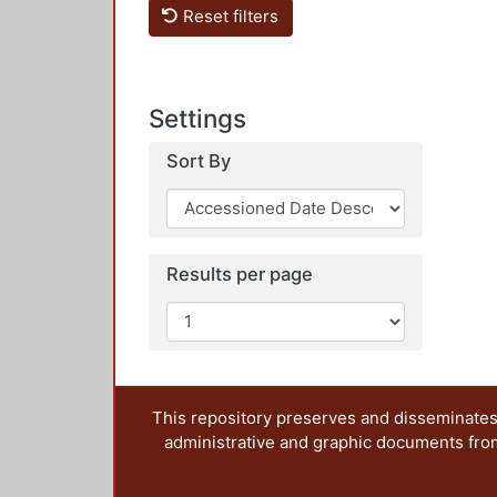
Reset filters
Settings
Sort By
Results per page
This repository preserves and disseminates,
administrative and graphic documents from t