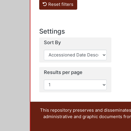
Reset filters
Settings
Sort By
Results per page
This repository preserves and disseminates,
administrative and graphic documents from t