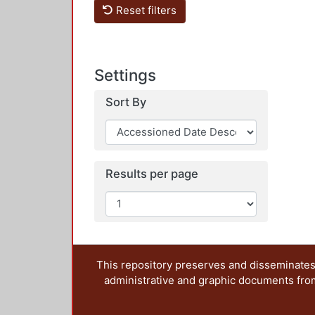
Reset filters
Settings
Sort By
Results per page
This repository preserves and disseminates,
administrative and graphic documents from t