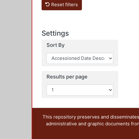
Reset filters
Settings
Sort By
Results per page
This repository preserves and disseminates,
administrative and graphic documents from t