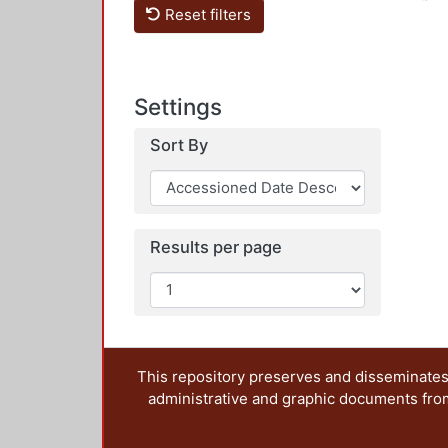
Loading...
Reset filters
Settings
Sort By
Results per page
This repository preserves and disseminates,
administrative and graphic documents from t