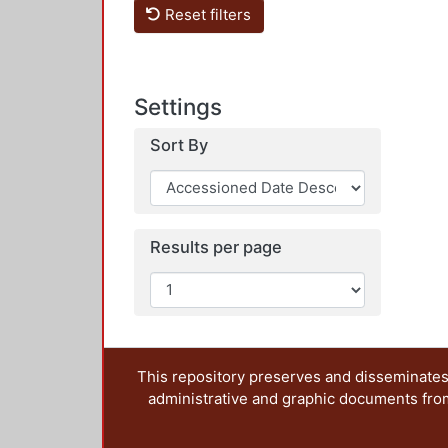
Reset filters
Settings
Sort By
Results per page
This repository preserves and disseminates,
administrative and graphic documents from t