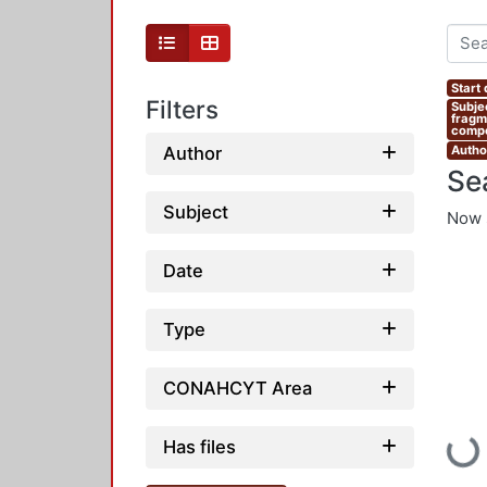
Start
Filters
Subje
fragm
compe
Author
Author
Se
Subject
Now 
Date
Type
CONAHCYT Area
Has files
Loadi