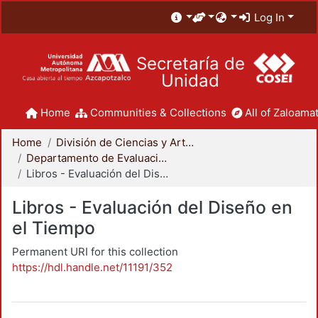
Log In
Secretaría de
Unidad
Home
Communities & Collections
All of Zaloamat
Home
División de Ciencias y Artes para el Diseño
Departamento de Evaluación del Diseño en el Tiempo
Libros - Evaluación del Diseño en el Tiempo
Libros - Evaluación del Diseño en
el Tiempo
Permanent URI for this collection
https://hdl.handle.net/11191/352