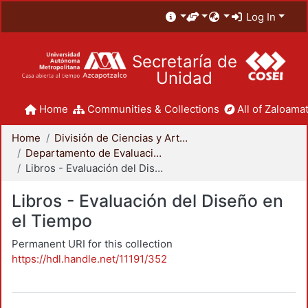
Log In
Secretaría de
Unidad
Home
Communities & Collections
All of Zaloamat
Home
División de Ciencias y Artes para el Diseño
Departamento de Evaluación del Diseño en el Tiempo
Libros - Evaluación del Diseño en el Tiempo
Libros - Evaluación del Diseño en
el Tiempo
Permanent URI for this collection
https://hdl.handle.net/11191/352