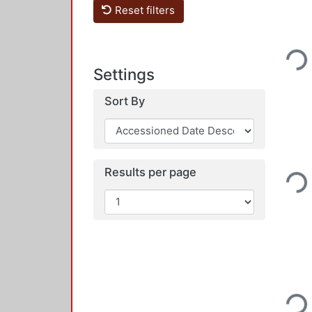
Reset filters
Loadi
Settings
Sort By
Loadi
Results per page
Loadi