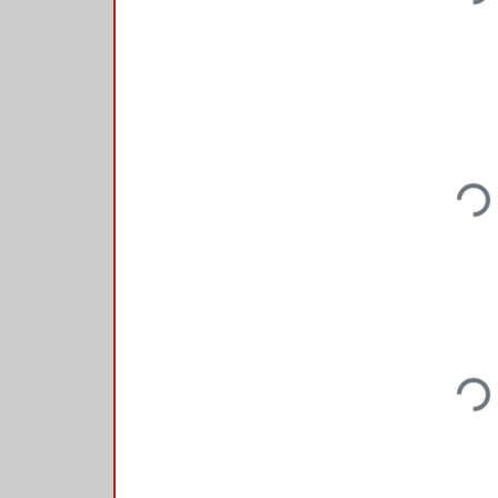
Loadi
Loadi