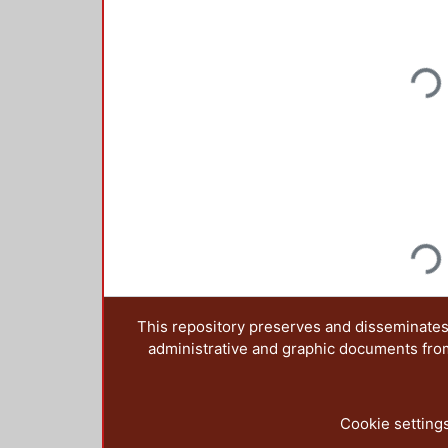
Loadi
Loadi
This repository preserves and disseminates,
administrative and graphic documents from t
Cookie setting