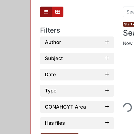
Start
Filters
Se
Author
Now 
Subject
Date
Type
Loadi
CONAHCYT Area
Has files