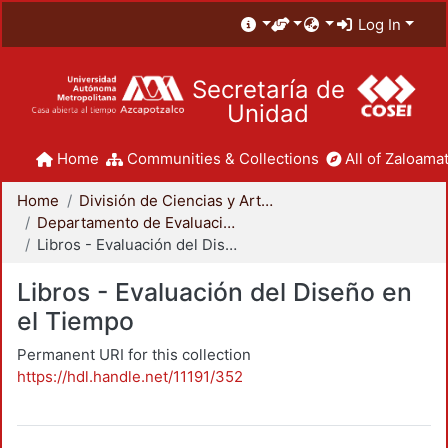
Log In
Secretaría de
Unidad
Home
Communities & Collections
All of Zaloamat
Home
División de Ciencias y Artes para el Diseño
Departamento de Evaluación del Diseño en el Tiempo
Libros - Evaluación del Diseño en el Tiempo
Libros - Evaluación del Diseño en
el Tiempo
Permanent URI for this collection
https://hdl.handle.net/11191/352