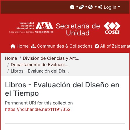
Log In
Secretaría de
Unidad
Home
Communities & Collections
All of Zaloamat
Home
División de Ciencias y Artes para el Diseño
Departamento de Evaluación del Diseño en el Tiempo
Libros - Evaluación del Diseño en el Tiempo
Libros - Evaluación del Diseño en
el Tiempo
Permanent URI for this collection
https://hdl.handle.net/11191/352