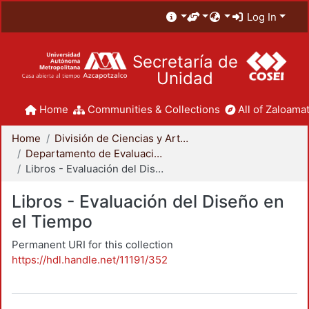
Log In
Secretaría de
Unidad
Home
Communities & Collections
All of Zaloamat
Home
División de Ciencias y Artes para el Diseño
Departamento de Evaluación del Diseño en el Tiempo
Libros - Evaluación del Diseño en el Tiempo
Libros - Evaluación del Diseño en
el Tiempo
Permanent URI for this collection
https://hdl.handle.net/11191/352