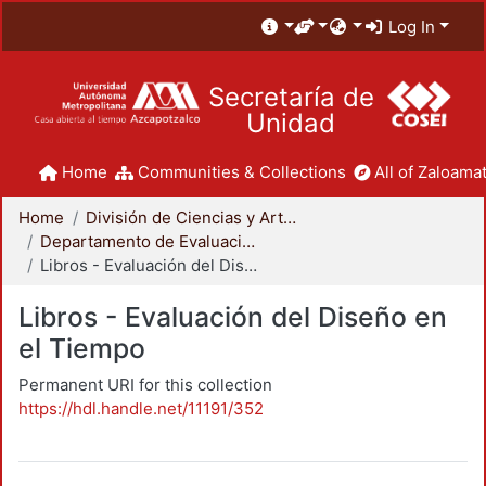
Log In
Secretaría de
Unidad
Home
Communities & Collections
All of Zaloamat
Home
División de Ciencias y Artes para el Diseño
Departamento de Evaluación del Diseño en el Tiempo
Libros - Evaluación del Diseño en el Tiempo
Libros - Evaluación del Diseño en
el Tiempo
Permanent URI for this collection
https://hdl.handle.net/11191/352