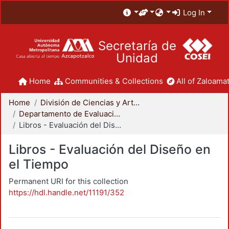
Log In
Secretaría de
Unidad
Home
Communities & Collections
All of Zaloamat
Home
División de Ciencias y Artes para el Diseño
Departamento de Evaluación del Diseño en el Tiempo
Libros - Evaluación del Diseño en el Tiempo
Libros - Evaluación del Diseño en
el Tiempo
Permanent URI for this collection
https://hdl.handle.net/11191/352