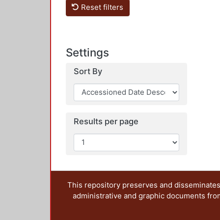
Reset filters
Settings
Sort By
Results per page
This repository preserves and disseminates,
administrative and graphic documents from t