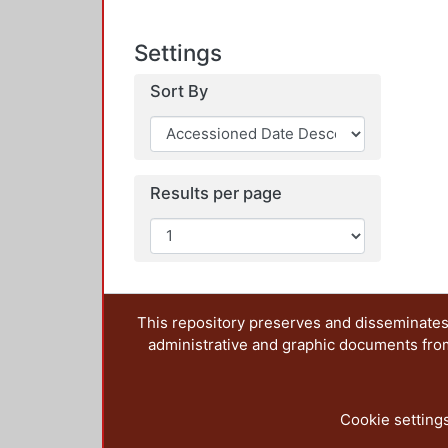
Settings
Sort By
Results per page
This repository preserves and disseminates,
administrative and graphic documents from t
Cookie setting