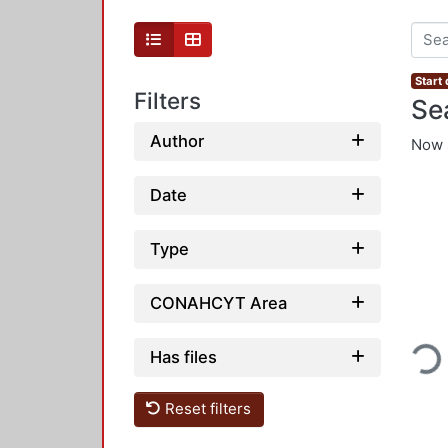
Start
Filters
Se
Author
Now 
Date
Type
CONAHCYT Area
Loading..
Has files
Reset filters