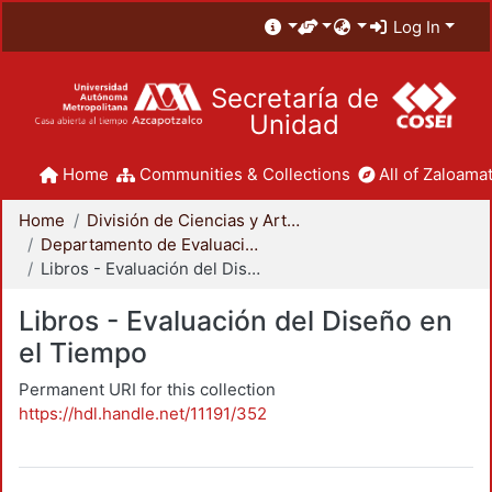
Log In
Secretaría de
Unidad
Home
Communities & Collections
All of Zaloamat
Home
División de Ciencias y Artes para el Diseño
Departamento de Evaluación del Diseño en el Tiempo
Libros - Evaluación del Diseño en el Tiempo
Libros - Evaluación del Diseño en
el Tiempo
Permanent URI for this collection
https://hdl.handle.net/11191/352