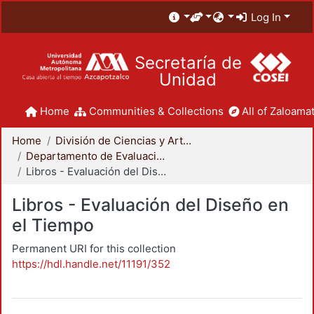
Log In
Secretaría de
Unidad
Home
Communities & Collections
All of Zaloamat
Home
División de Ciencias y Artes para el Diseño
Departamento de Evaluación del Diseño en el Tiempo
Libros - Evaluación del Diseño en el Tiempo
Libros - Evaluación del Diseño en
el Tiempo
Permanent URI for this collection
https://hdl.handle.net/11191/352