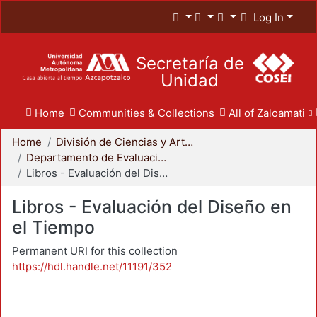
Log In
Secretaría de
Unidad
Home
Communities & Collections
All of Zaloamati
Home
División de Ciencias y Artes para el Diseño
Departamento de Evaluación del Diseño en el Tiempo
Libros - Evaluación del Diseño en el Tiempo
Libros - Evaluación del Diseño en
el Tiempo
Permanent URI for this collection
https://hdl.handle.net/11191/352