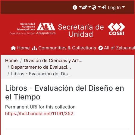
Log In
Secretaría de
Unidad
Home
Communities & Collections
All of Zaloamat
Home
División de Ciencias y Artes para el Diseño
Departamento de Evaluación del Diseño en el Tiempo
Libros - Evaluación del Diseño en el Tiempo
Libros - Evaluación del Diseño en
el Tiempo
Permanent URI for this collection
https://hdl.handle.net/11191/352