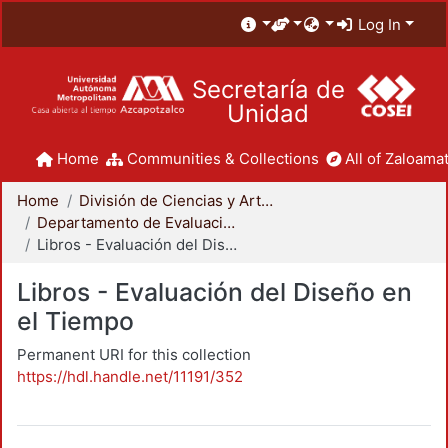
Log In
Secretaría de
Unidad
Home
Communities & Collections
All of Zaloamat
Home
División de Ciencias y Artes para el Diseño
Departamento de Evaluación del Diseño en el Tiempo
Libros - Evaluación del Diseño en el Tiempo
Libros - Evaluación del Diseño en
el Tiempo
Permanent URI for this collection
https://hdl.handle.net/11191/352