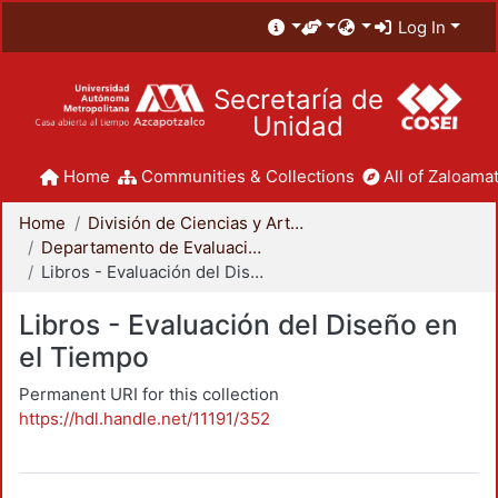
Log In
Secretaría de
Unidad
Home
Communities & Collections
All of Zaloamat
Home
División de Ciencias y Artes para el Diseño
Departamento de Evaluación del Diseño en el Tiempo
Libros - Evaluación del Diseño en el Tiempo
Libros - Evaluación del Diseño en
el Tiempo
Permanent URI for this collection
https://hdl.handle.net/11191/352