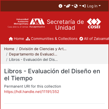
Log In
Secretaría de
Unidad
Home
Communities & Collections
All of Zaloamat
Home
División de Ciencias y Artes para el Diseño
Departamento de Evaluación del Diseño en el Tiempo
Libros - Evaluación del Diseño en el Tiempo
Libros - Evaluación del Diseño en
el Tiempo
Permanent URI for this collection
https://hdl.handle.net/11191/352