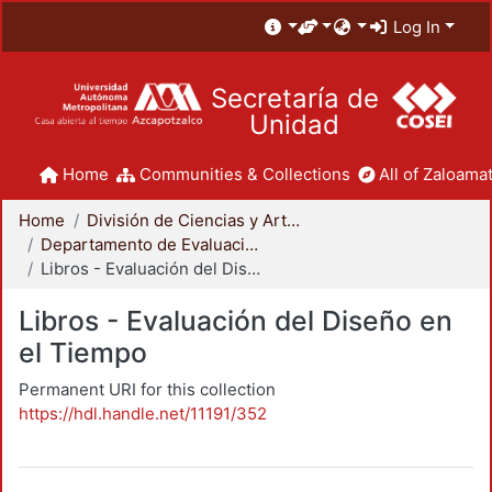
Log In
Secretaría de
Unidad
Home
Communities & Collections
All of Zaloamat
Home
División de Ciencias y Artes para el Diseño
Departamento de Evaluación del Diseño en el Tiempo
Libros - Evaluación del Diseño en el Tiempo
Libros - Evaluación del Diseño en
el Tiempo
Permanent URI for this collection
https://hdl.handle.net/11191/352