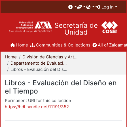
Log In
Secretaría de
Unidad
Home
Communities & Collections
All of Zaloamat
Home
División de Ciencias y Artes para el Diseño
Departamento de Evaluación del Diseño en el Tiempo
Libros - Evaluación del Diseño en el Tiempo
Libros - Evaluación del Diseño en
el Tiempo
Permanent URI for this collection
https://hdl.handle.net/11191/352