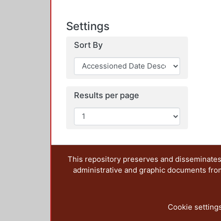
Settings
Sort By
Results per page
This repository preserves and disseminates,
administrative and graphic documents from t
Cookie setting