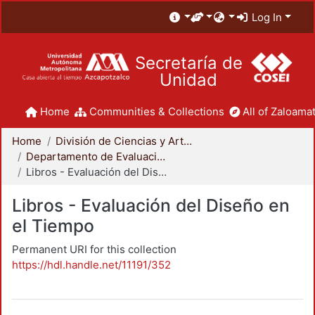
Log In
Secretaría de
Unidad
Home
Communities & Collections
All of Zaloamat
Home
División de Ciencias y Artes para el Diseño
Departamento de Evaluación del Diseño en el Tiempo
Libros - Evaluación del Diseño en el Tiempo
Libros - Evaluación del Diseño en
el Tiempo
Permanent URI for this collection
https://hdl.handle.net/11191/352