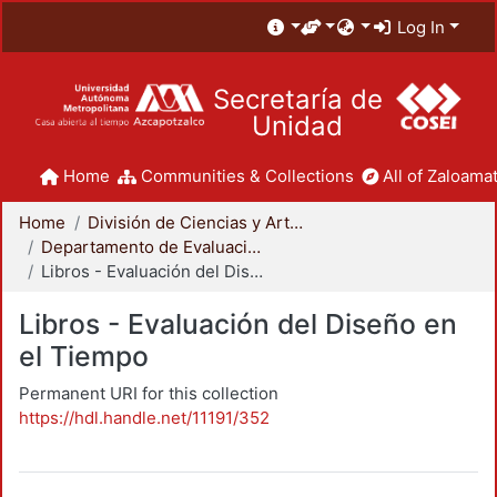
Log In
Secretaría de
Unidad
Home
Communities & Collections
All of Zaloamat
Home
División de Ciencias y Artes para el Diseño
Departamento de Evaluación del Diseño en el Tiempo
Libros - Evaluación del Diseño en el Tiempo
Libros - Evaluación del Diseño en
el Tiempo
Permanent URI for this collection
https://hdl.handle.net/11191/352