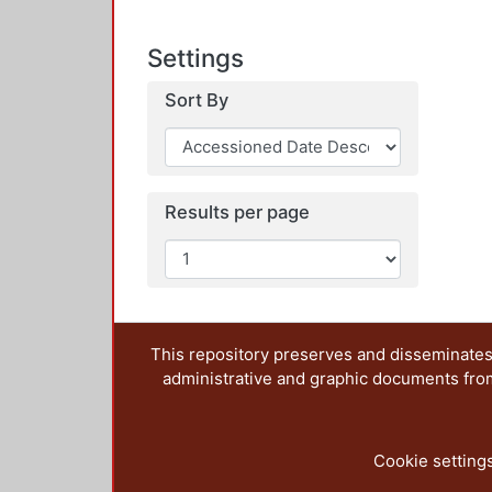
Settings
Sort By
Results per page
This repository preserves and disseminates,
administrative and graphic documents from t
Cookie setting