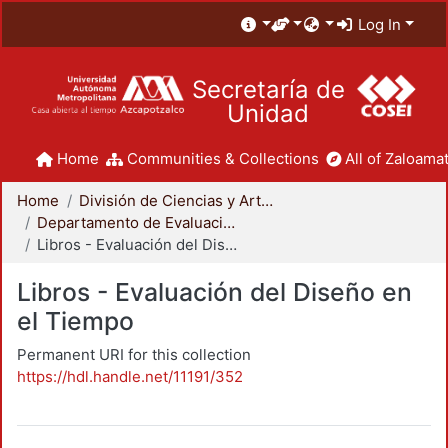
Log In
Secretaría de
Unidad
Home
Communities & Collections
All of Zaloamat
Home
División de Ciencias y Artes para el Diseño
Departamento de Evaluación del Diseño en el Tiempo
Libros - Evaluación del Diseño en el Tiempo
Libros - Evaluación del Diseño en
el Tiempo
Permanent URI for this collection
https://hdl.handle.net/11191/352