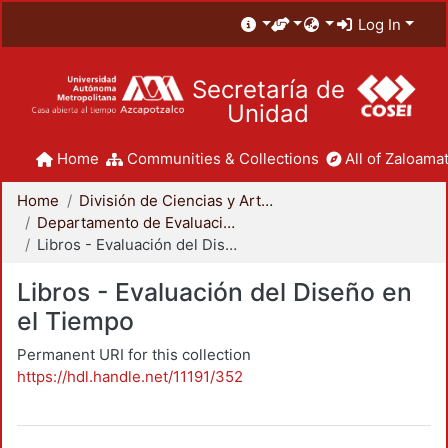
Log In
Secretaría de
Unidad
Home
Communities & Collections
All of Zaloamat
Home
División de Ciencias y Artes para el Diseño
Departamento de Evaluación del Diseño en el Tiempo
Libros - Evaluación del Diseño en el Tiempo
Libros - Evaluación del Diseño en
el Tiempo
Permanent URI for this collection
https://hdl.handle.net/11191/352