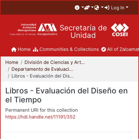
Log In
Secretaría de
Unidad
Home
Communities & Collections
All of Zaloamat
Home
División de Ciencias y Artes para el Diseño
Departamento de Evaluación del Diseño en el Tiempo
Libros - Evaluación del Diseño en el Tiempo
Libros - Evaluación del Diseño en
el Tiempo
Permanent URI for this collection
https://hdl.handle.net/11191/352