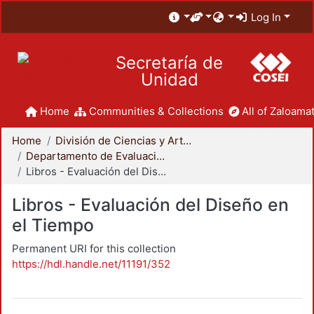
Log In
Secretaría de
Unidad
Home
Communities & Collections
All of Zaloamat
Home
División de Ciencias y Artes para el Diseño
Departamento de Evaluación del Diseño en el Tiempo
Libros - Evaluación del Diseño en el Tiempo
Libros - Evaluación del Diseño en
el Tiempo
Permanent URI for this collection
https://hdl.handle.net/11191/352