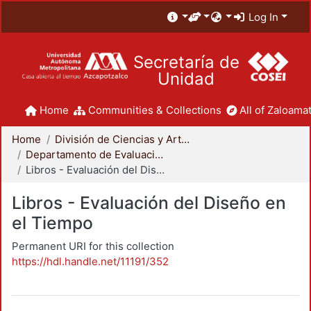
Log In
Secretaría de
Unidad
Home
Communities & Collections
All of Zaloamat
Home
División de Ciencias y Artes para el Diseño
Departamento de Evaluación del Diseño en el Tiempo
Libros - Evaluación del Diseño en el Tiempo
Libros - Evaluación del Diseño en
el Tiempo
Permanent URI for this collection
https://hdl.handle.net/11191/352