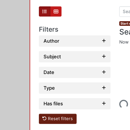
Start
Filters
Se
Author
Now 
Subject
Date
Type
Has files
Loading...
Reset filters