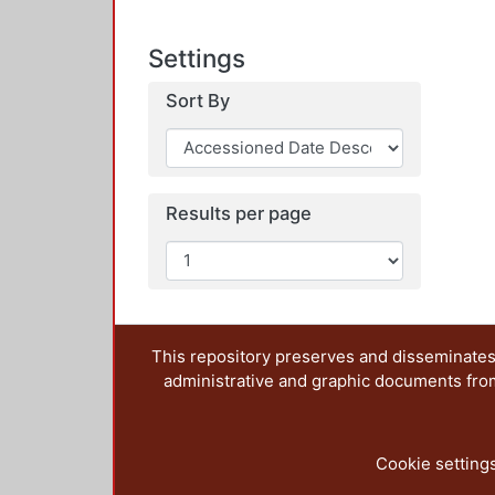
Settings
Sort By
Results per page
This repository preserves and disseminates,
administrative and graphic documents from t
Cookie setting