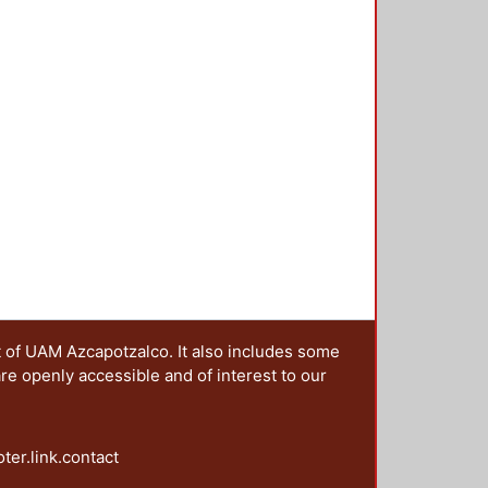
t of UAM Azcapotzalco. It also includes some
are openly accessible and of interest to our
oter.link.contact