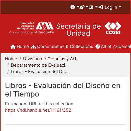
Log In
Secretaría de
Unidad
Home
Communities & Collections
All of Zaloamat
Home
División de Ciencias y Artes para el Diseño
Departamento de Evaluación del Diseño en el Tiempo
Libros - Evaluación del Diseño en el Tiempo
Libros - Evaluación del Diseño en
el Tiempo
Permanent URI for this collection
https://hdl.handle.net/11191/352