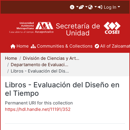
Log In
Secretaría de
Unidad
Home
Communities & Collections
All of Zaloamat
Home
División de Ciencias y Artes para el Diseño
Departamento de Evaluación del Diseño en el Tiempo
Libros - Evaluación del Diseño en el Tiempo
Libros - Evaluación del Diseño en
el Tiempo
Permanent URI for this collection
https://hdl.handle.net/11191/352