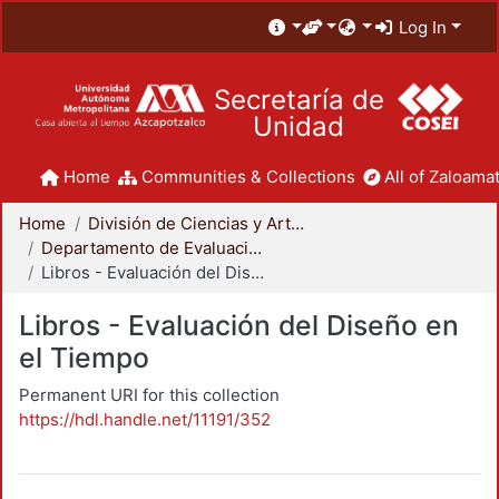
Log In
Secretaría de
Unidad
Home
Communities & Collections
All of Zaloamat
Home
División de Ciencias y Artes para el Diseño
Departamento de Evaluación del Diseño en el Tiempo
Libros - Evaluación del Diseño en el Tiempo
Libros - Evaluación del Diseño en
el Tiempo
Permanent URI for this collection
https://hdl.handle.net/11191/352