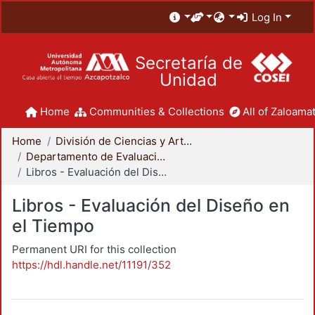
Log In
Secretaría de
Unidad
Home
Communities & Collections
All of Zaloamat
Home
División de Ciencias y Artes para el Diseño
Departamento de Evaluación del Diseño en el Tiempo
Libros - Evaluación del Diseño en el Tiempo
Libros - Evaluación del Diseño en
el Tiempo
Permanent URI for this collection
https://hdl.handle.net/11191/352