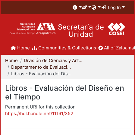
Log In
Secretaría de
Unidad
Home
Communities & Collections
All of Zaloamat
Home
División de Ciencias y Artes para el Diseño
Departamento de Evaluación del Diseño en el Tiempo
Libros - Evaluación del Diseño en el Tiempo
Libros - Evaluación del Diseño en
el Tiempo
Permanent URI for this collection
https://hdl.handle.net/11191/352