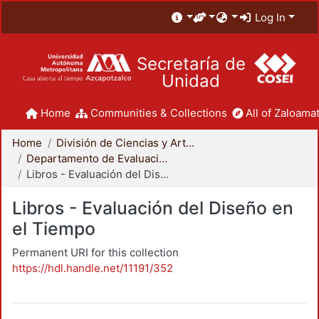
Log In
Secretaría de
Unidad
Home
Communities & Collections
All of Zaloamat
Home
División de Ciencias y Artes para el Diseño
Departamento de Evaluación del Diseño en el Tiempo
Libros - Evaluación del Diseño en el Tiempo
Libros - Evaluación del Diseño en
el Tiempo
Permanent URI for this collection
https://hdl.handle.net/11191/352