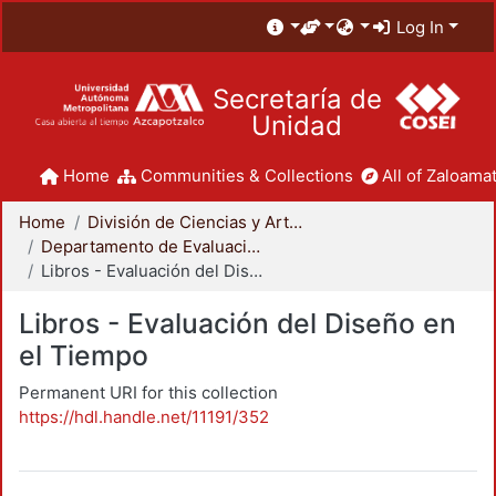
Log In
Secretaría de
Unidad
Home
Communities & Collections
All of Zaloamat
Home
División de Ciencias y Artes para el Diseño
Departamento de Evaluación del Diseño en el Tiempo
Libros - Evaluación del Diseño en el Tiempo
Libros - Evaluación del Diseño en
el Tiempo
Permanent URI for this collection
https://hdl.handle.net/11191/352