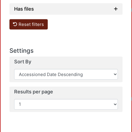
Loadi
Has files
Reset filters
Settings
Sort By
Results per page
Loadi