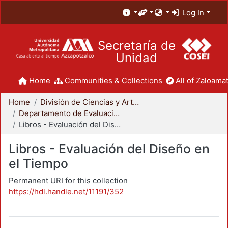
Log In
Secretaría de
Unidad
Home
Communities & Collections
All of Zaloamat
Home
División de Ciencias y Artes para el Diseño
Departamento de Evaluación del Diseño en el Tiempo
Libros - Evaluación del Diseño en el Tiempo
Libros - Evaluación del Diseño en
el Tiempo
Permanent URI for this collection
https://hdl.handle.net/11191/352