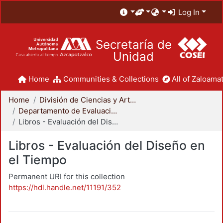
Log In
Secretaría de
Unidad
Home
Communities & Collections
All of Zaloamat
Home
División de Ciencias y Artes para el Diseño
Departamento de Evaluación del Diseño en el Tiempo
Libros - Evaluación del Diseño en el Tiempo
Libros - Evaluación del Diseño en
el Tiempo
Permanent URI for this collection
https://hdl.handle.net/11191/352