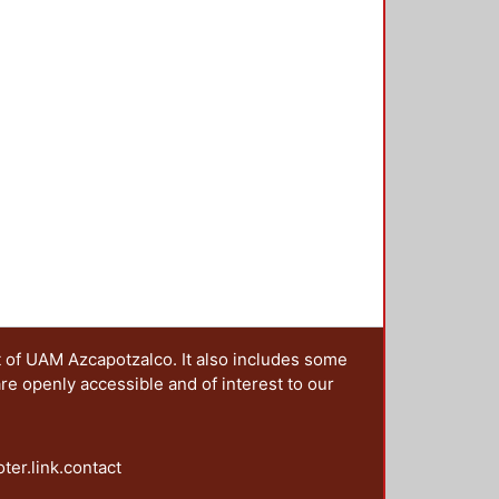
t of UAM Azcapotzalco. It also includes some
are openly accessible and of interest to our
oter.link.contact