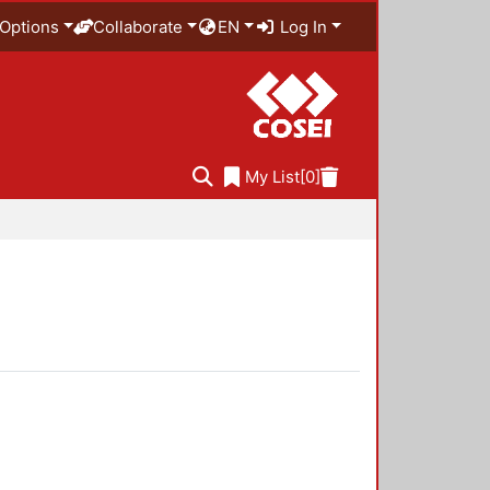
Options
Collaborate
EN
Log In
My List
[0]