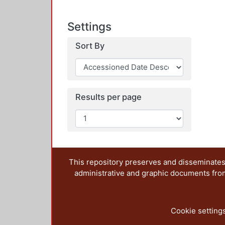
Settings
Sort By
Results per page
This repository preserves and disseminates,
administrative and graphic documents from t
Cookie setting