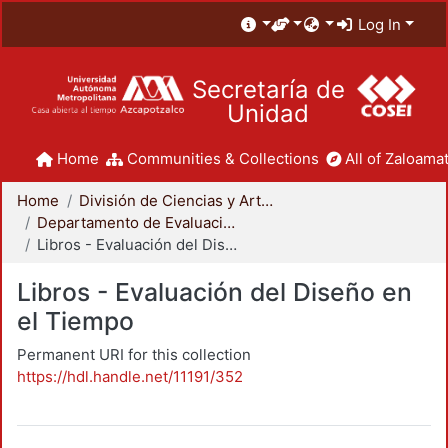
Log In
Secretaría de
Unidad
Home
Communities & Collections
All of Zaloamat
Home
División de Ciencias y Artes para el Diseño
Departamento de Evaluación del Diseño en el Tiempo
Libros - Evaluación del Diseño en el Tiempo
Libros - Evaluación del Diseño en
el Tiempo
Permanent URI for this collection
https://hdl.handle.net/11191/352