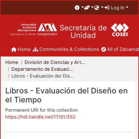
Log In
Secretaría de
Unidad
Home
Communities & Collections
All of Zaloamat
Home
División de Ciencias y Artes para el Diseño
Departamento de Evaluación del Diseño en el Tiempo
Libros - Evaluación del Diseño en el Tiempo
Libros - Evaluación del Diseño en
el Tiempo
Permanent URI for this collection
https://hdl.handle.net/11191/352