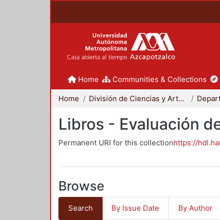
Home
Communities & Collections
Home
División de Ciencias y Artes para el Diseño
Libros - Evaluación d
Permanent URI for this collection
https://hdl.h
Browse
Search
By Issue Date
By Author