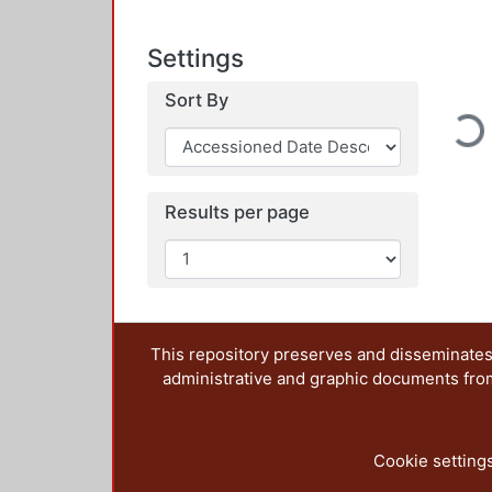
Settings
Loadin
Sort By
Results per page
This repository preserves and disseminates,
administrative and graphic documents from t
Cookie setting