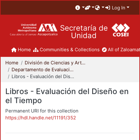
Log In
Secretaría de
Unidad
Home
Communities & Collections
All of Zaloamat
Home
División de Ciencias y Artes para el Diseño
Departamento de Evaluación del Diseño en el Tiempo
Libros - Evaluación del Diseño en el Tiempo
Libros - Evaluación del Diseño en
el Tiempo
Permanent URI for this collection
https://hdl.handle.net/11191/352