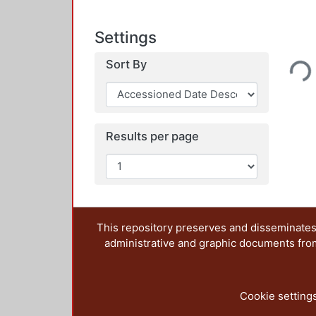
Settings
Loading...
Sort By
Results per page
This repository preserves and disseminates,
administrative and graphic documents from t
Cookie setting